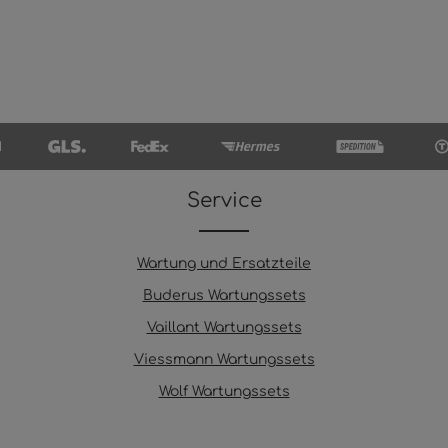
Service
Wartung und Ersatzteile
Buderus Wartungssets
Vaillant Wartungssets
Viessmann Wartungssets
Wolf Wartungssets