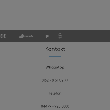
Kontakt
WhatsApp
0162 - 8 51 52 77
Telefon
04479 - 928 8000