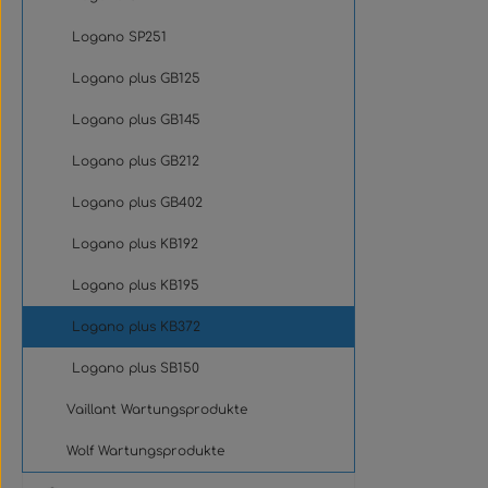
Logano SP251
Logano plus GB125
Logano plus GB145
Logano plus GB212
Logano plus GB402
Logano plus KB192
Logano plus KB195
Logano plus KB372
Logano plus SB150
Vaillant Wartungsprodukte
Wolf Wartungsprodukte