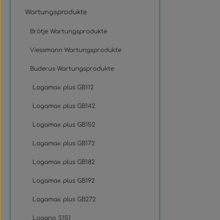
Wartungsprodukte
Brötje Wartungsprodukte
Viessmann Wartungsprodukte
Buderus Wartungsprodukte
Logamax plus GB112
Logamax plus GB142
Logamax plus GB152
Logamax plus GB172
Logamax plus GB182
Logamax plus GB192
Logamax plus GB272
Logano S151