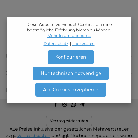
Diese Website verwendet Cookies, um eine
bestmögliche Erfahrung bieten zu können.
Mehr Informationen ...
Datenschutz
|
Impressum
Rechtliches
Konfigurieren
Service
Nur technisch notwendige
Alle Cookies akzeptieren
Kontakt
Vertrag widerrufen
Alle Preise inklusive der gesetzlichen Mehrwertsteuer
zzgl.
Versandkosten
und ggf. Nachnahmegebühren, wenn