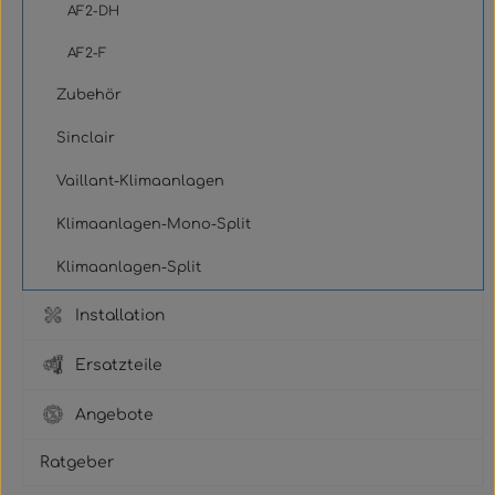
AF2-DH
AF2-F
Zubehör
Sinclair
Vaillant-Klimaanlagen
Klimaanlagen-Mono-Split
Klimaanlagen-Split
Installation
Ersatzteile
Angebote
Ratgeber