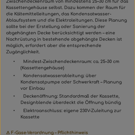
Zwischendeckenraum von mindestens 25–30 cm für das
Kassettengehäuse selbst. Dazu kommen der Raum für
die Kältemittelleitungen, das Kondensatwasser-
Ablaufsystem und die Elektroleitungen. Diese Planung
sollte bei der Erstellung oder Sanierung der
abgehängten Decke berücksichtigt werden – eine
Nachrüstung in bestehende abgehängte Decken ist
möglich, erfordert aber die entsprechende
Zugänglichkeit.
•
Mindest-Zwischendeckenraum: ca. 25–30 cm
(Kassettengehäuse)
•
Kondensatwasserableitung: über
Kondensatpumpe oder Schwerkraft – Planung
vor Einbau
•
Deckenöffnung: Standardmaß der Kassette,
Designblende überdeckt die Öffnung bündig
•
Elektroanschluss: eigene 230V-Zuleitung zur
Kassette
⚠ F-Gase-Verordnung – Pflichthinweis