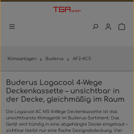
Zum Hauptinhalt springen
Waren
Klimaanlagen
Buderus
AF2-4CS
Buderus Logacool 4-Wege
Deckenkassette – unsichtbar in
der Decke, gleichmäßig im Raum
Die Logacool AC MS 4-Wege Deckenkassette ist das
unsichtbarste Klimagerät im Buderus-Sortiment: Das
Gerät wird bündig in eine abgehängte Decke eingebaut –
sichtbar bleibt nur eine flache Designabdeckung. Vier