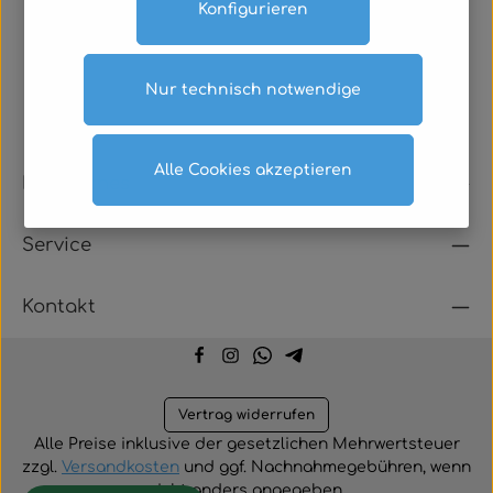
Konfigurieren
Nur technisch notwendige
Alle Cookies akzeptieren
Rechtliches
Service
Kontakt
Vertrag widerrufen
Alle Preise inklusive der gesetzlichen Mehrwertsteuer
zzgl.
Versandkosten
und ggf. Nachnahmegebühren, wenn
nicht anders angegeben.