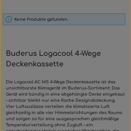
Keine Produkte gefunden.
Buderus Logacool 4-Wege
Deckenkassette
Die Logacool AC MS 4-Wege Deckenkassette ist das
unsichtbarste Klimagerät im Buderus-Sortiment: Das
Gerät wird bündig in eine abgehängte Decke eingebaut
– sichtbar bleibt nur eine flache Designabdeckung.
Vier Luftauslässe verteilen die klimatisierte Luft
gleichzeitig in alle vier Himmelsrichtungen des Raums
und sorgen so für eine ausgesprochen gleichmäßige
Temperaturverteilung ohne Zugluft – ein