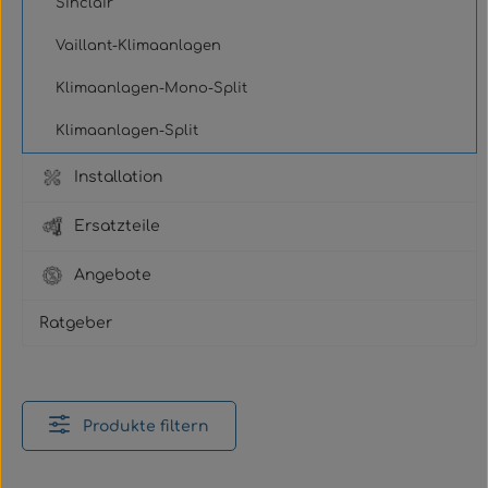
Sinclair
Vaillant-Klimaanlagen
Klimaanlagen-Mono-Split
Klimaanlagen-Split
Installation
Ersatzteile
Angebote
Ratgeber
Produkte filtern