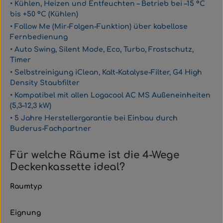
• Kühlen, Heizen und Entfeuchten – Betrieb bei –15 °C
bis +50 °C (Kühlen)
• Follow Me (Mir-Folgen-Funktion) über kabellose
Fernbedienung
• Auto Swing, Silent Mode, Eco, Turbo, Frostschutz,
Timer
• Selbstreinigung iClean, Kalt-Katalyse-Filter, G4 High
Density Staubfilter
• Kompatibel mit allen Logacool AC MS Außeneinheiten
(5,3–12,3 kW)
• 5 Jahre Herstellergarantie bei Einbau durch
Buderus-Fachpartner
Für welche Räume ist die 4-Wege
Deckenkassette ideal?
Raumtyp
Eignung