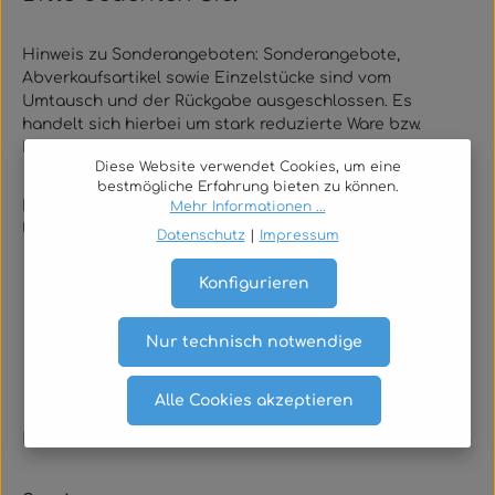
Hinweis zu Sonderangeboten:
Sonderangebote,
Abverkaufsartikel sowie Einzelstücke sind vom
Umtausch und der Rückgabe ausgeschlossen. Es
handelt sich hierbei um stark reduzierte Ware bzw.
Restposten mit begrenzter Verfügbarkeit.
Diese Website verwendet Cookies, um eine
bestmögliche Erfahrung bieten zu können.
Die gesetzlichen Gewährleistungsrechte bei Mängeln
Mehr Informationen ...
bleiben hiervon selbstverständlich unberührt.
Datenschutz
|
Impressum
Konfigurieren
Nur technisch notwendige
Alle Cookies akzeptieren
Rechtliches