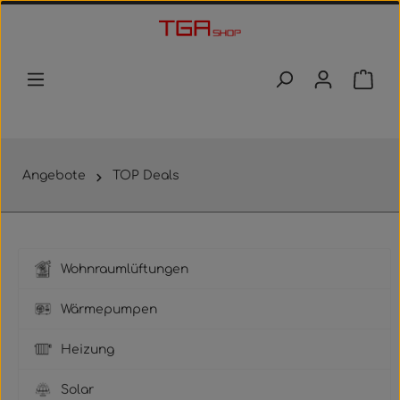
Zum Hauptinhalt springen
Waren
Angebote
TOP Deals
Wohnraumlüftungen
Wärmepumpen
Heizung
Solar