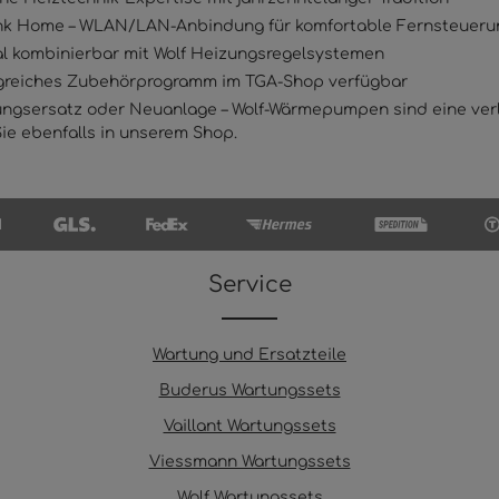
ink Home – WLAN/LAN-Anbindung für komfortable Fernsteueru
l kombinierbar mit Wolf Heizungsregelsystemen
reiches Zubehörprogramm im TGA-Shop verfügbar
ungsersatz oder Neuanlage – Wolf-Wärmepumpen sind eine ver
Sie ebenfalls in unserem Shop.
Service
Wartung und Ersatzteile
Buderus Wartungssets
Vaillant Wartungssets
Viessmann Wartungssets
Wolf Wartungssets