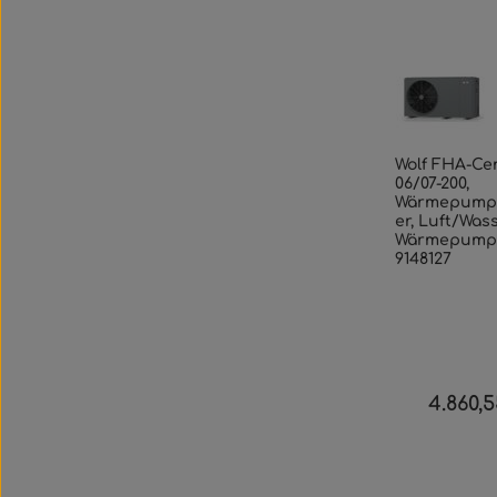
Wolf FHA-Ce
06/07-200,
Wärmepump
er, Luft/Was
Wärmepump
9148127
4.860,
Regulärer