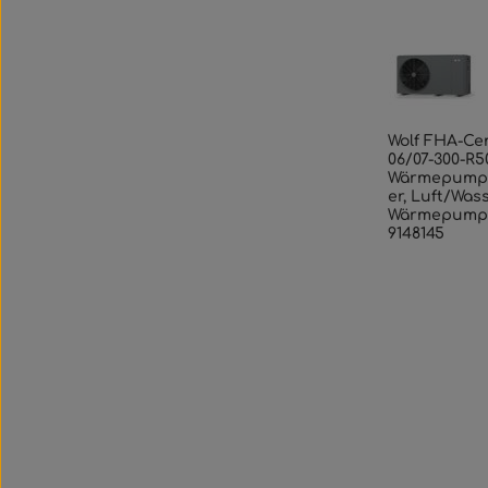
Wolf FHA-Ce
06/07-300-R50
Wärmepump
er, Luft/Was
Wärmepump
9148145