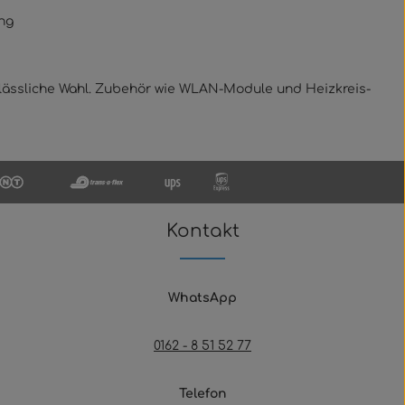
ng
lässliche Wahl. Zubehör wie WLAN-Module und Heizkreis-
Kontakt
WhatsApp
0162 - 8 51 52 77
Telefon