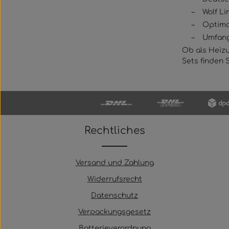
–
Wolf L
–
Optima
–
Umfang
Ob als Heiz
Sets finden 
Rechtliches
Versand und Zahlung
Widerrufsrecht
Datenschutz
Verpackungsgesetz
Batterieverordnung