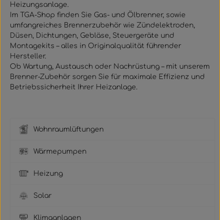
Heizungsanlage.
Im TGA-Shop finden Sie
Gas- und Ölbrenner
, sowie
umfangreiches
Brennerzubehör
wie
Zündelektroden,
Düsen, Dichtungen, Gebläse, Steuergeräte und
Montagekits
– alles in Originalqualität führender
Hersteller.
Ob Wartung, Austausch oder Nachrüstung – mit unserem
Brenner-Zubehör sorgen Sie für
maximale Effizienz und
Betriebssicherheit
Ihrer Heizanlage.
Wohnraumlüftungen
Wärmepumpen
Heizung
Solar
Klimaanlagen