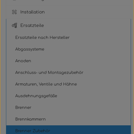
Installation
Ersatzteile
Ersatzteile nach Hersteller
Abgassysteme
Anoden
Anschluss- und Montagezubehör
Armaturen, Ventile und Hähne
Ausdehnungsgefäße
Brenner
Brennkammern
Brenner Zubehör