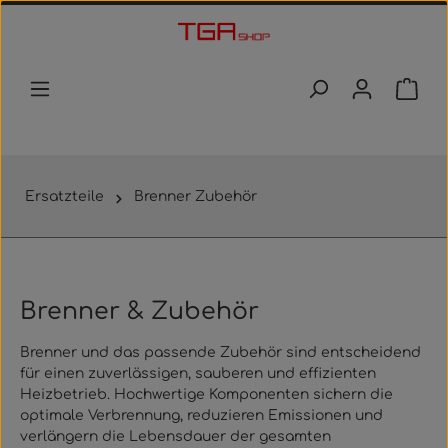
Zum Hauptinhalt springen
Waren
Ersatzteile
Brenner Zubehör
Brenner & Zubehör
Brenner und das passende Zubehör sind entscheidend
für einen
zuverlässigen, sauberen und effizienten
Heizbetrieb
. Hochwertige Komponenten sichern die
optimale Verbrennung, reduzieren Emissionen und
verlängern die Lebensdauer der gesamten