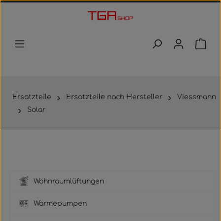
Zum Hauptinhalt springen
Waren
Ersatzteile
Ersatzteile nach Hersteller
Viessmann
Solar
Wohnraumlüftungen
Wärmepumpen