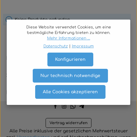
Keine Produkte gefunden.
Diese Website verwendet Cookies, um eine
bestmögliche Erfahrung bieten zu können.
Mehr Informationen ...
Datenschutz
|
Impressum
Rechtliches
Konfigurieren
Service
Nur technisch notwendige
Alle Cookies akzeptieren
Kontakt
Vertrag widerrufen
Alle Preise inklusive der gesetzlichen Mehrwertsteuer