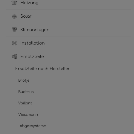
Heizung
Solar
Klimaanlagen
Installation
Ersatzteile
Ersatzteile nach Hersteller
Brötje
Buderus
Vaillant
Viessmann
Abgassysteme