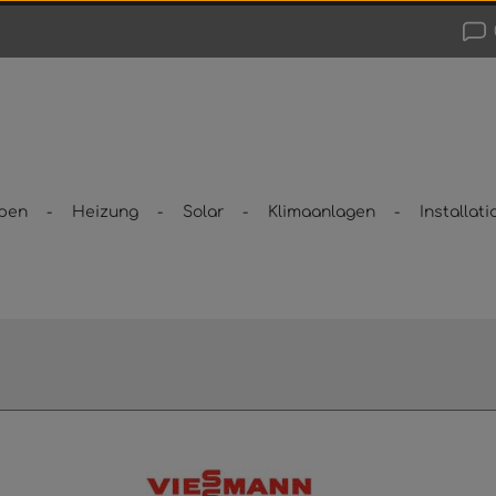
pen
Heizung
Solar
Klimaanlagen
Installati