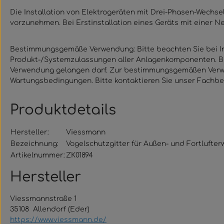
Die Installation von Elektrogeräten mit Drei-Phasen-Wechs
vorzunehmen. Bei Erstinstallation eines Geräts mit einer 
Bestimmungsgemäße Verwendung: Bitte beachten Sie bei Ins
Produkt-/Systemzulassungen aller Anlagenkomponenten. Bei
Verwendung gelangen darf. Zur bestimmungsgemäßen Verwend
Wartungsbedingungen. Bitte kontaktieren Sie unser Fachbe
Produktdetails
Hersteller:
Viessmann
Bezeichnung:
Vogelschutzgitter für Außen- und Fortlufter
Artikelnummer:
ZK01894
Hersteller
Viessmannstraße 1
35108 Allendorf (Eder)
https://www.viessmann.de/