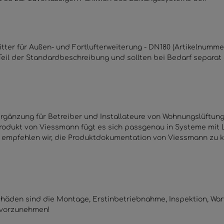
ter für Außen- und Fortlufterweiterung - DN180 (Artikelnummer
eil der Standardbeschreibung und sollten bei Bedarf separat
rgänzung für Betreiber und Installateure von Wohnungslüftung
dukt von Viessmann fügt es sich passgenau in Systeme mit L
 empfehlen wir, die Produktdokumentation von Viessmann zu k
den sind die Montage, Erstinbetriebnahme, Inspektion, Wart
) vorzunehmen!