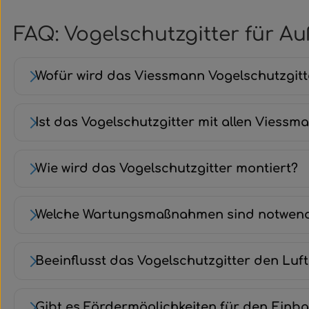
FAQ: Vogelschutzgitter für Auß
Wofür wird das Viessmann Vogelschutzgit
Ist das Vogelschutzgitter mit allen Vies
Wie wird das Vogelschutzgitter montiert?
Welche Wartungsmaßnahmen sind notwen
Beeinflusst das Vogelschutzgitter den Lu
Gibt es Fördermöglichkeiten für den Einb