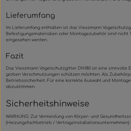
Lieferumfang
Im Lieferumfang enthalten ist das Viessmann Vogelschutzgit
Befestigungsmaterialien oder Montagezubehör sind nicht T
eingesehen werden.
Fazit
Das Viessmann Vogelschutzgitter DN180 ist eine sinnvolle E
groben Verschmutzungen schützen möchten. Als Zubehörpro
Betriebssicherheit. Für eine korrekte Auswahl und Montage
abzustimmen.
Sicherheitshinweise
WARNUNG: Zur Vermeidung von Körper- und Gesundheitsschä
(Heizungsfachbetrieb / Vertragsinstallationsunternehmen