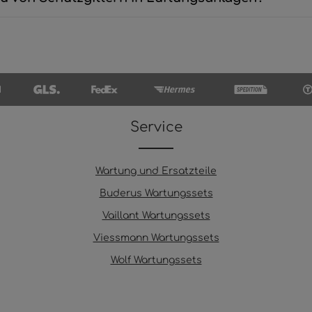
Service
Wartung und Ersatzteile
Buderus Wartungssets
Vaillant Wartungssets
Viessmann Wartungssets
Wolf Wartungssets