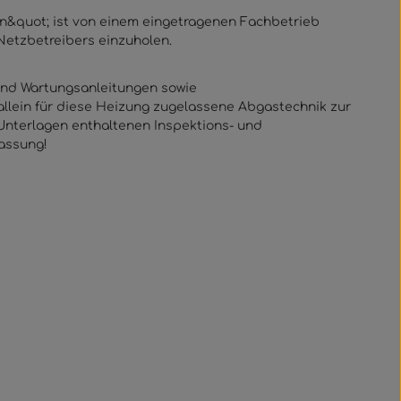
ten&quot; ist von einem eingetragenen Fachbetrieb
Netzbetreibers einzuholen.
 und Wartungsanleitungen sowie
llein für diese Heizung zugelassene Abgastechnik zur
Unterlagen enthaltenen Inspektions- und
lassung!