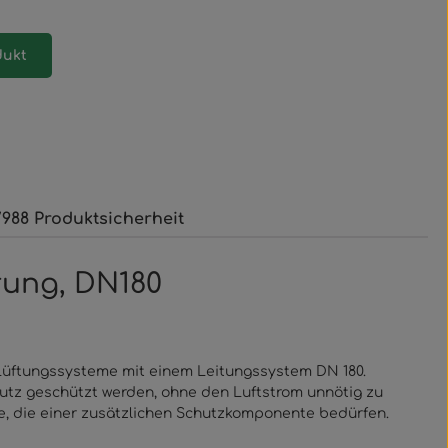
dukt
988 Produktsicherheit
rung, DN180
-Lüftungssysteme mit einem Leitungssystem DN 180.
mutz geschützt werden, ohne den Luftstrom unnötig zu
se, die einer zusätzlichen Schutzkomponente bedürfen.