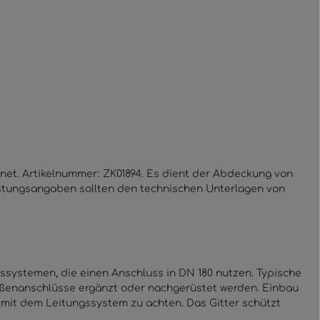
hnet. Artikelnummer: ZK01894. Es dient der Abdeckung von
astungsangaben sollten den technischen Unterlagen von
systemen, die einen Anschluss in DN 180 nutzen. Typische
ußenanschlüsse ergänzt oder nachgerüstet werden. Einbau
g mit dem Leitungssystem zu achten. Das Gitter schützt