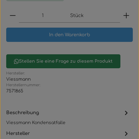
Produkt Anzahl: Gib den gewünschten Wert ein
Stück
In den Warenkorb
Stellen Sie eine Frage zu diesem Produkt
Hersteller:
Viessmann
Herstellernummer:
7571865
Beschreibung
Viessmann Kondensatfalle
Hersteller