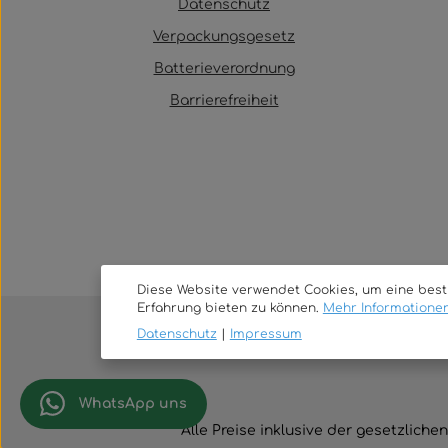
Datenschutz
Verpackungsgesetz
Batterieverordnung
Barrierefreiheit
Diese Website verwendet Cookies, um eine bes
Erfahrung bieten zu können.
Mehr Informationen 
Datenschutz
|
Impressum
WhatsApp uns
Alle Preise inklusive der gesetzlich