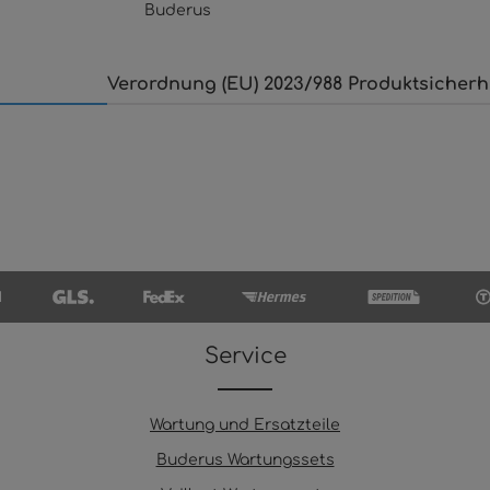
Buderus
Verordnung (EU) 2023/988 Produktsicherh
Service
Wartung und Ersatzteile
Buderus Wartungssets