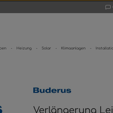
pen
Heizung
Solar
Klimaanlagen
Installati
Verlängerung Le