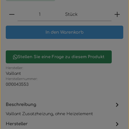
Produkt Anzahl: Gib den gewünschten Wert ein
Stück
In den Warenkorb
Stellen Sie eine Frage zu diesem Produkt
Hersteller:
Vaillant
Herstellernummer:
0010043553
Beschreibung
Vaillant Zusatzheizung, ohne Heizelement
Hersteller