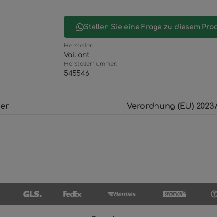
Stellen Sie eine Frage zu diesem Pro
Hersteller:
Vaillant
Herstellernummer:
545546
ler
Verordnung (EU) 2023/