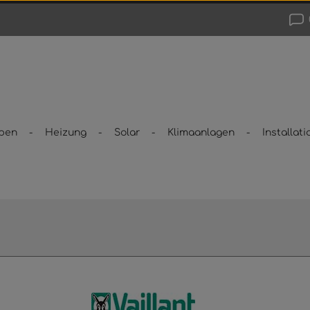
pen
Heizung
Solar
Klimaanlagen
Installati