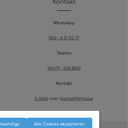
Kontakt
WhatsApp
0162 - 8 51 52 77
Telefon
04479 - 928 8000
Kontakt
E-Mail
oder
Kontaktformular
Oder über unser
Kontaktformular
.
otwendige
Alle Cookies akzeptieren