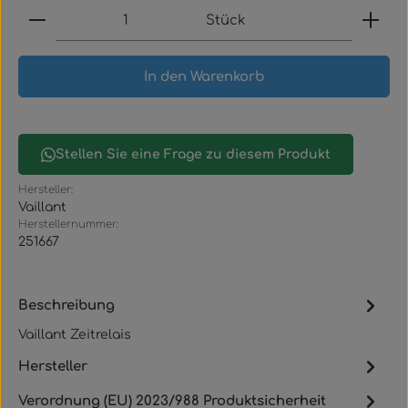
Produkt Anzahl: Gib den gewünschten Wert ein
Stück
In den Warenkorb
Stellen Sie eine Frage zu diesem Produkt
Hersteller:
Vaillant
Herstellernummer:
251667
Beschreibung
Vaillant Zeitrelais
Hersteller
Verordnung (EU) 2023/988 Produktsicherheit