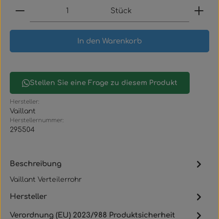
Produkt Anzahl: Gib den gewünschten Wert ein
Stück
In den Warenkorb
Stellen Sie eine Frage zu diesem Produkt
Hersteller:
Vaillant
Herstellernummer:
295504
Beschreibung
Vaillant Verteilerrohr
Hersteller
Verordnung (EU) 2023/988 Produktsicherheit