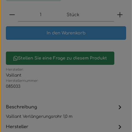
Produkt Anzahl: Gib den gewünschten Wert ein
Stück
In den Warenkorb
Stellen Sie eine Frage zu diesem Produkt
Hersteller:
Vaillant
Herstellernummer:
085033
Beschreibung
Vaillant Verlängerungsrohr 1,0 m
Hersteller