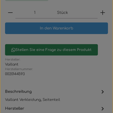
Produkt Anzahl: Gib den gewünschten Wert ein
Stück
In den Warenkorb
Stellen Sie eine Frage zu diesem Produkt
Hersteller:
Vaillant
Herstellernummer:
0020144593
Beschreibung
Vaillant Verkleidung, Seitenteil
Hersteller