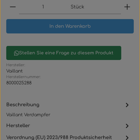
Produkt Anzahl: Gib den gewünschten Wert ein
Stück
In den Warenkorb
Stellen Sie eine Frage zu diesem Produkt
Hersteller:
Vaillant
Herstellernummer:
8000025288
Beschreibung
Vaillant Verdampfer
Hersteller
Verordnung (EU) 2023/988 Produktsicherheit