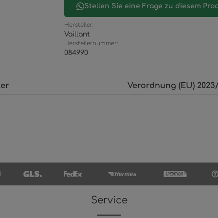
Stellen Sie eine Frage zu diesem Pro
Hersteller:
Vaillant
Herstellernummer:
084990
ler
Verordnung (EU) 2023/
Service