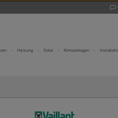
pen
Heizung
Solar
Klimaanlagen
Installati