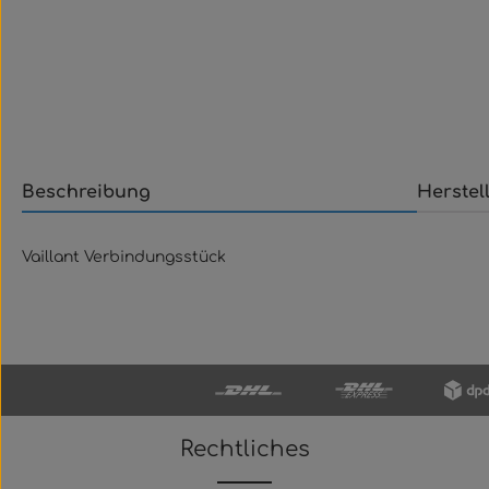
Beschreibung
Herstel
Vaillant Verbindungsstück
Rechtliches