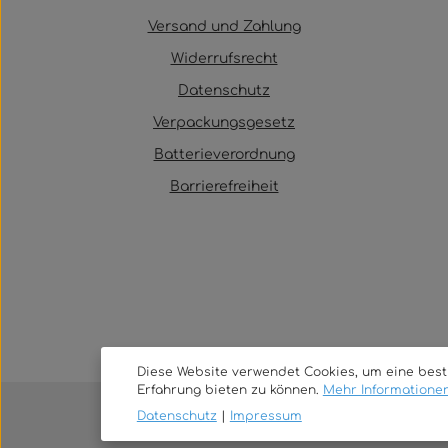
Versand und Zahlung
Widerrufsrecht
Datenschutz
Verpackungsgesetz
Batterieverordnung
Barrierefreiheit
Diese Website verwendet Cookies, um eine bes
Erfahrung bieten zu können.
Mehr Informationen 
Datenschutz
|
Impressum