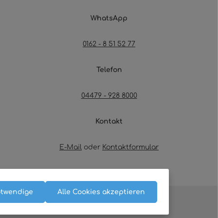
WhatsApp
0162 - 8 51 52 77
Telefon
04479 - 928 8000
Kontakt
E-Mail
oder
Kontaktformular
Oder über unser
Kontaktformular
.
otwendige
Alle Cookies akzeptieren