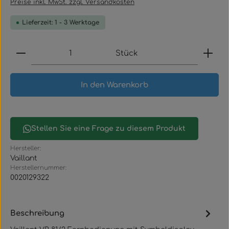
Preise inkl. MwSt. zzgl. Versandkosten
Lieferzeit: 1 - 3 Werktage
Produkt Anzahl: Gib den gewünschten Wert ein
Stück
In den Warenkorb
Stellen Sie eine Frage zu diesem Produkt
Hersteller:
Vaillant
Herstellernummer:
0020129322
Beschreibung