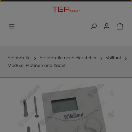
Zum Hauptinhalt springen
Waren
Ersatzteile
Ersatzteile nach Hersteller
Vaillant
Module, Platinen und Kabel
Bildergalerie überspringen