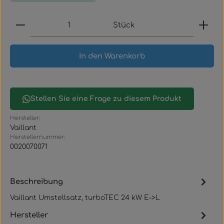
Produkt Anzahl: Gib den gewünschten Wert ein
Stück
In den Warenkorb
Stellen Sie eine Frage zu diesem Produkt
Hersteller:
Vaillant
Herstellernummer:
0020070071
Beschreibung
Vaillant Umstellsatz, turboTEC 24 kW E->L
Hersteller