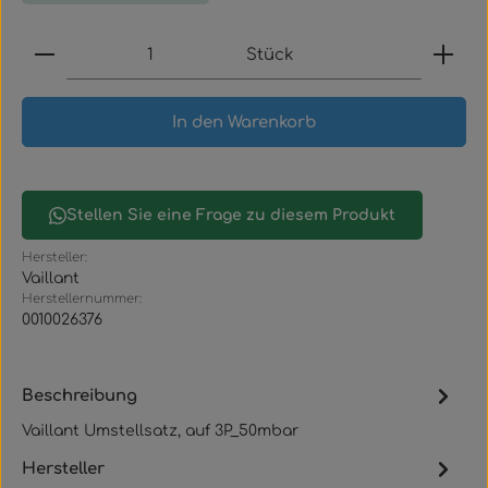
Produkt Anzahl: Gib den gewünschten Wert ein
Stück
In den Warenkorb
Stellen Sie eine Frage zu diesem Produkt
Hersteller:
Vaillant
Herstellernummer:
0010026376
Beschreibung
Vaillant Umstellsatz, auf 3P_50mbar
Hersteller