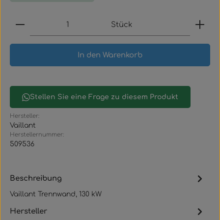
Produkt Anzahl: Gib den gewünschten Wert ein
Stück
In den Warenkorb
Stellen Sie eine Frage zu diesem Produkt
Hersteller:
Vaillant
Herstellernummer:
509536
Beschreibung
Vaillant Trennwand, 130 kW
Hersteller