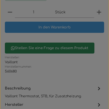
Produkt Anzahl: Gib den gewünschten Wert ein
Stück
In den Warenkorb
Stellen Sie eine Frage zu diesem Produkt
Hersteller:
Vaillant
Herstellernummer:
560680
Beschreibung
Vaillant Thermostat, STB, für Zusatzheizung
Hersteller