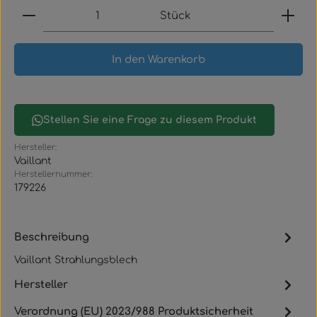
Produkt Anzahl: Gib den gewünschten Wert ein
Stück
In den Warenkorb
Stellen Sie eine Frage zu diesem Produkt
Hersteller:
Vaillant
Herstellernummer:
179226
Beschreibung
Vaillant Strahlungsblech
Hersteller
Verordnung (EU) 2023/988 Produktsicherheit