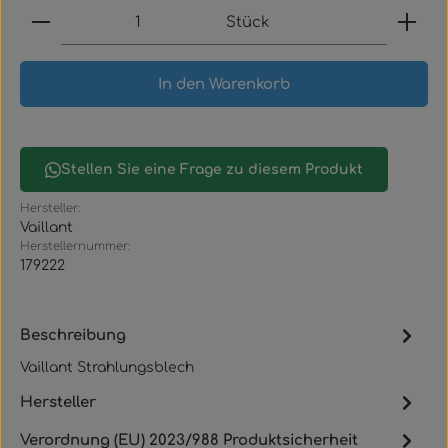
Produkt Anzahl: Gib den gewünschten Wert ein
Stück
In den Warenkorb
Stellen Sie eine Frage zu diesem Produkt
Hersteller:
Vaillant
Herstellernummer:
179222
Beschreibung
Vaillant Strahlungsblech
Hersteller
Verordnung (EU) 2023/988 Produktsicherheit