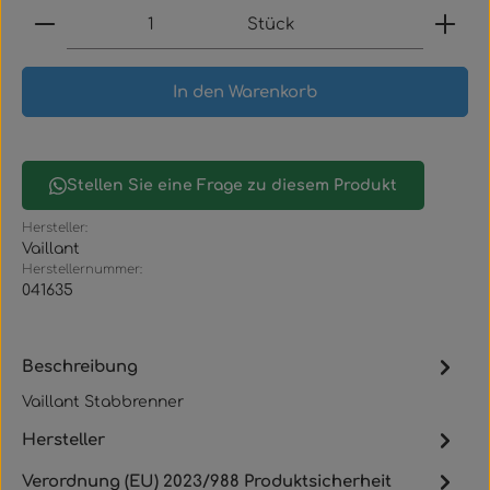
Produkt Anzahl: Gib den gewünschten Wert ein
Stück
In den Warenkorb
Stellen Sie eine Frage zu diesem Produkt
Hersteller:
Vaillant
Herstellernummer:
041635
Beschreibung
Vaillant Stabbrenner
Hersteller
Verordnung (EU) 2023/988 Produktsicherheit