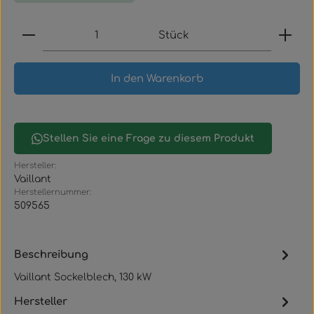
Produkt Anzahl: Gib den gewünschten Wert ein
Stück
In den Warenkorb
Stellen Sie eine Frage zu diesem Produkt
Hersteller:
Vaillant
Herstellernummer:
509565
Beschreibung
Vaillant Sockelblech, 130 kW
Hersteller