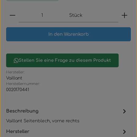
Produkt Anzahl: Gib den gewünschten Wert ein
Stück
In den Warenkorb
Stellen Sie eine Frage zu diesem Produkt
Hersteller:
Vaillant
Herstellernummer:
0020170441
Beschreibung
Vaillant Seitenblech, vorne rechts
Hersteller