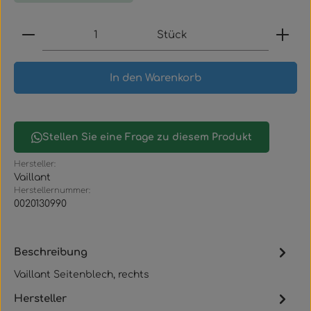
Produkt Anzahl: Gib den gewünschten Wert ein
Stück
In den Warenkorb
Stellen Sie eine Frage zu diesem Produkt
Hersteller:
Vaillant
Herstellernummer:
0020130990
Beschreibung
Vaillant Seitenblech, rechts
Hersteller