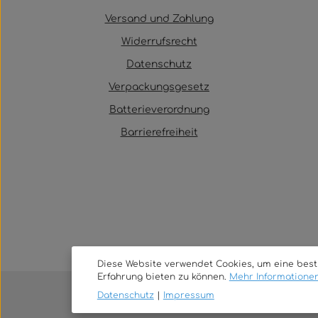
Versand und Zahlung
Widerrufsrecht
Datenschutz
Verpackungsgesetz
Batterieverordnung
Barrierefreiheit
Diese Website verwendet Cookies, um eine bes
Erfahrung bieten zu können.
Mehr Informationen 
Datenschutz
|
Impressum