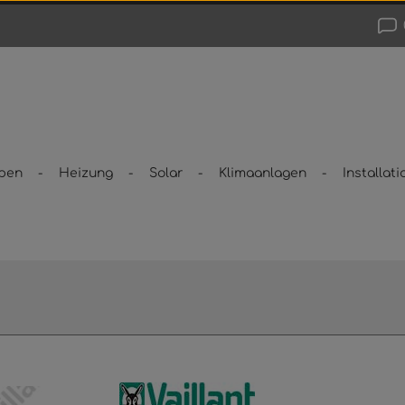
pen
Heizung
Solar
Klimaanlagen
Installati