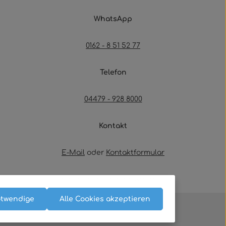
WhatsApp
0162 - 8 51 52 77
Telefon
04479 - 928 8000
Kontakt
E-Mail
oder
Kontaktformular
Oder über unser
Kontaktformular
.
otwendige
Alle Cookies akzeptieren