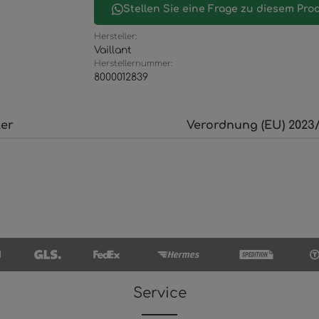
Stellen Sie eine Frage zu diesem Pro
Hersteller:
Vaillant
Herstellernummer:
8000012839
ler
Verordnung (EU) 2023/
Service