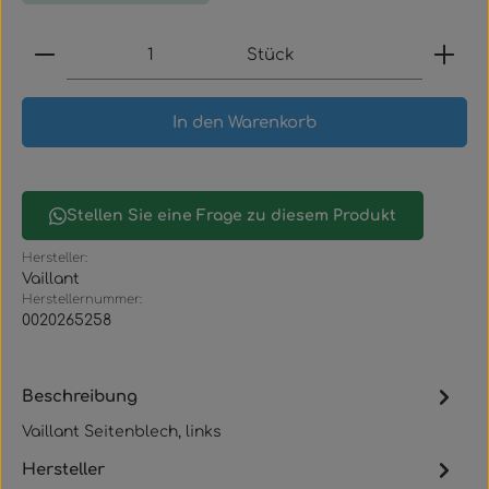
Produkt Anzahl: Gib den gewünschten Wert ein
Stück
In den Warenkorb
Stellen Sie eine Frage zu diesem Produkt
Hersteller:
Vaillant
Herstellernummer:
0020265258
Beschreibung
Vaillant Seitenblech, links
Hersteller