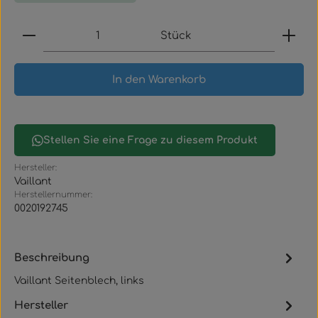
Produkt Anzahl: Gib den gewünschten Wert ein
Stück
In den Warenkorb
Stellen Sie eine Frage zu diesem Produkt
Hersteller:
Vaillant
Herstellernummer:
0020192745
Beschreibung
Vaillant Seitenblech, links
Hersteller