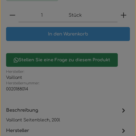
Produkt Anzahl: Gib den gewünschten Wert ein
Stück
In den Warenkorb
Stellen Sie eine Frage zu diesem Produkt
Hersteller:
Vaillant
Herstellernummer:
0020188014
Beschreibung
Vaillant Seitenblech, 200l
Hersteller