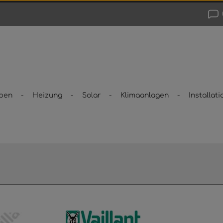
pen
Heizung
Solar
Klimaanlagen
Installati