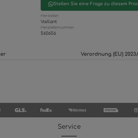
Stellen Sie eine Frage zu diesem Pro
Hersteller:
Vaillant
Herstellernummer:
560656
ler
Verordnung (EU) 2023/
Service