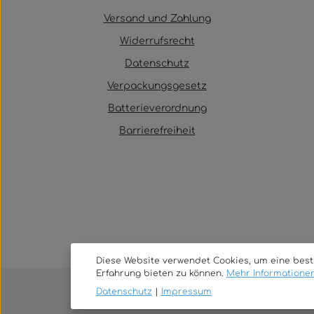
Versand und Zahlung
Widerrufsrecht
Datenschutz
Verpackungsgesetz
Batterieverordnung
Barrierefreiheit
Diese Website verwendet Cookies, um eine bes
Erfahrung bieten zu können.
Mehr Informationen 
Datenschutz
|
Impressum