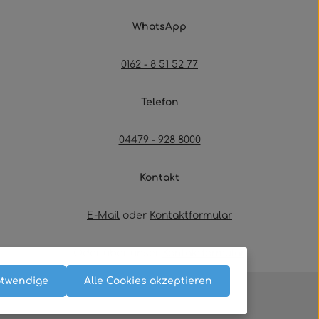
WhatsApp
0162 - 8 51 52 77
Telefon
04479 - 928 8000
Kontakt
E-Mail
oder
Kontaktformular
Oder über unser
Kontaktformular
.
otwendige
Alle Cookies akzeptieren