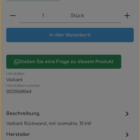
Produkt Anzahl: Gib den gewünschten Wert ein
Stück
In den Warenkorb
Stellen Sie eine Frage zu diesem Produkt
Hersteller:
Vaillant
Herstellernummer:
0020068064
Beschreibung
Vaillant Rückwand, mit Isomatte, 10 kW
Hersteller