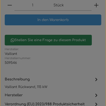
Produkt Anzahl: Gib den gewünschten Wert ein
Stück
In den Warenkorb
Stellen Sie eine Frage zu diesem Produkt
Hersteller:
Vaillant
Herstellernummer:
509546
Beschreibung
Vaillant Rückwand, 115 kW
Hersteller
Verordnung (EU) 2023/988 Produktsicherheit