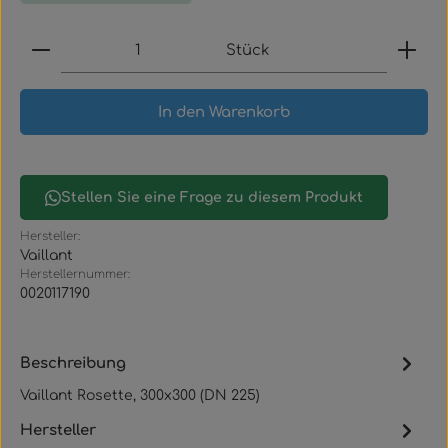
Produkt Anzahl: Gib den gewünschten Wert ein
Stück
In den Warenkorb
Stellen Sie eine Frage zu diesem Produkt
Hersteller:
Vaillant
Herstellernummer:
0020117190
Beschreibung
Vaillant Rosette, 300x300 (DN 225)
Hersteller