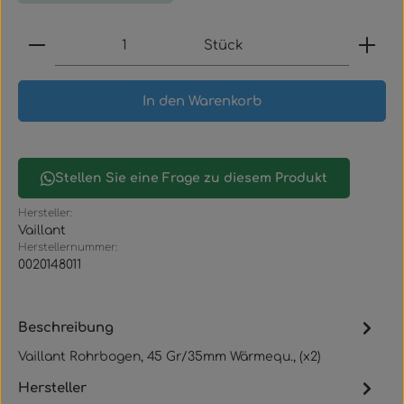
Produkt Anzahl: Gib den gewünschten Wert ein
Stück
In den Warenkorb
Stellen Sie eine Frage zu diesem Produkt
Hersteller:
Vaillant
Herstellernummer:
0020148011
Beschreibung
Vaillant Rohrbogen, 45 Gr/35mm Wärmequ., (x2)
Hersteller