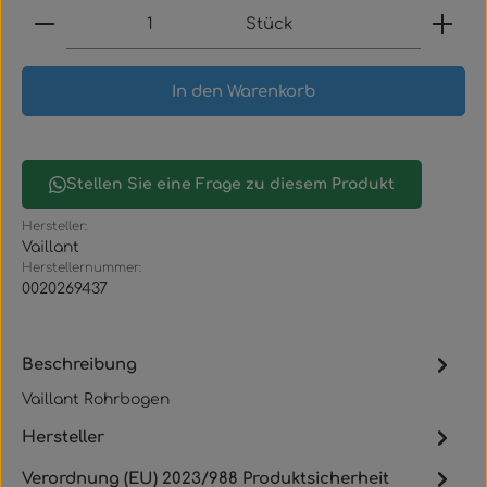
Produkt Anzahl: Gib den gewünschten Wert ein
Stück
In den Warenkorb
Stellen Sie eine Frage zu diesem Produkt
Hersteller:
Vaillant
Herstellernummer:
0020269437
Beschreibung
Vaillant Rohrbogen
Hersteller
Verordnung (EU) 2023/988 Produktsicherheit