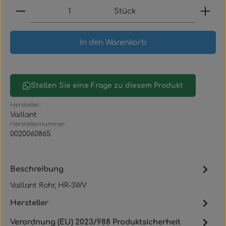
Produkt Anzahl: Gib den gewünschten Wert ein
Stück
In den Warenkorb
Stellen Sie eine Frage zu diesem Produkt
Hersteller:
Vaillant
Herstellernummer:
0020060865
Beschreibung
Vaillant Rohr, HR-3WV
Hersteller
Verordnung (EU) 2023/988 Produktsicherheit