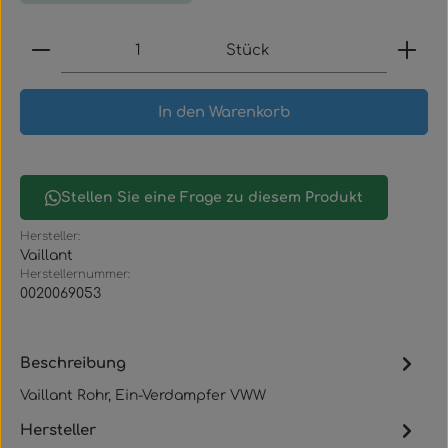
Produkt Anzahl: Gib den gewünschten Wert ein
Stück
In den Warenkorb
Stellen Sie eine Frage zu diesem Produkt
Hersteller:
Vaillant
Herstellernummer:
0020069053
Beschreibung
Vaillant Rohr, Ein-Verdampfer VWW
Hersteller