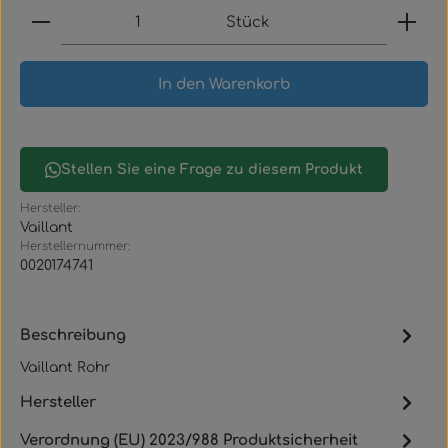
Produkt Anzahl: Gib den gewünschten Wert ein
Stück
In den Warenkorb
Stellen Sie eine Frage zu diesem Produkt
Hersteller:
Vaillant
Herstellernummer:
0020174741
Beschreibung
Vaillant Rohr
Hersteller
Verordnung (EU) 2023/988 Produktsicherheit