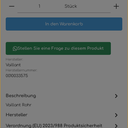
Produkt Anzahl: Gib den gewünschten Wert ein
Stück
In den Warenkorb
Stellen Sie eine Frage zu diesem Produkt
Hersteller:
Vaillant
Herstellernummer:
0010033575
Beschreibung
Vaillant Rohr
Hersteller
Verordnung (EU) 2023/988 Produktsicherheit