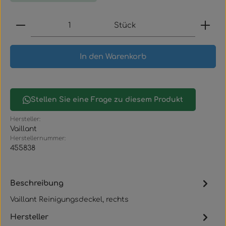
Produkt Anzahl: Gib den gewünschten Wert ein
Stück
In den Warenkorb
Stellen Sie eine Frage zu diesem Produkt
Hersteller:
Vaillant
Herstellernummer:
455838
Beschreibung
Vaillant Reinigungsdeckel, rechts
Hersteller