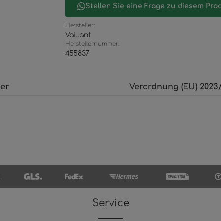
Stellen Sie eine Frage zu diesem Pro
Hersteller:
Vaillant
Herstellernummer:
455837
ler
Verordnung (EU) 2023/
Service