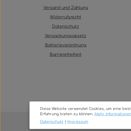
Versand und Zahlung
Widerrufsrecht
Datenschutz
Verpackungsgesetz
Batterieverordnung
Barrierefreiheit
Diese Website verwendet Cookies, um eine bes
Erfahrung bieten zu können.
Mehr Informationen 
Datenschutz
|
Impressum