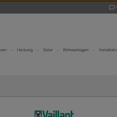
pen
Heizung
Solar
Klimaanlagen
Installati