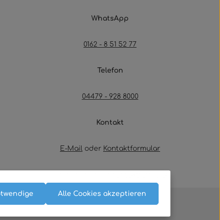
WhatsApp
0162 - 8 51 52 77
Telefon
04479 - 928 8000
Kontakt
E-Mail
oder
Kontaktformular
Oder über unser
Kontaktformular
.
otwendige
Alle Cookies akzeptieren