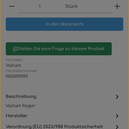
Produkt Anzahl: Gib den gewünschten Wert ein
Stück
In den Warenkorb
Stellen Sie eine Frage zu diesem Produkt
Hersteller:
Vaillant
Herstellernummer:
0020019095
Beschreibung
Vaillant Regler
Hersteller
Verordnung (EU) 2023/988 Produktsicherheit