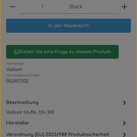
Produkt Anzahl: Gib den gewünschten Wert ein
Stück
In den Warenkorb
Stellen Sie eine Frage zu diesem Produkt
Hersteller:
Vaillant
Herstellernummer:
0020117202
Beschreibung
Vaillant Muffe, DN 300
Hersteller
Verordnung (EU) 2023/988 Produktsicherheit