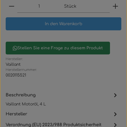
Produkt Anzahl: Gib den gewünschten Wert ein
Stück
In den Warenkorb
Stellen Sie eine Frage zu diesem Produkt
Hersteller:
Vaillant
Herstellernummer:
0020115521
Beschreibung
Vaillant Motoröl, 4 L
Hersteller
Verordnung (EU) 2023/988 Produktsicherheit