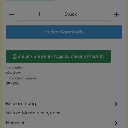
Produkt Anzahl: Gib den gewünschten Wert ein
Stück
In den Warenkorb
Stellen Sie eine Frage zu diesem Produkt
Hersteller:
Vaillant
Herstellernummer:
297934
Beschreibung
Vaillant Mantelblech, oben
Hersteller