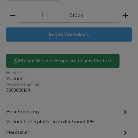
Produkt Anzahl: Gib den gewünschten Wert ein
Stück
In den Warenkorb
Stellen Sie eine Frage zu diesem Produkt
Hersteller:
Vaillant
Herstellernummer:
8000028164
Beschreibung
Vaillant Leiterplatte, installer board 1PH
Hersteller